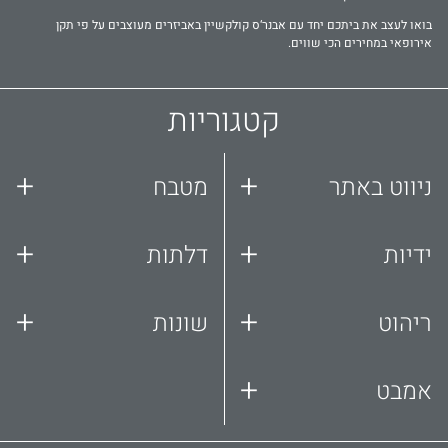
בואו לעצב את ביתכם יחד עם אבנר‘ס קולקשיין באביזרים מעוצבים על פי תקן
אירופאי במחירים הכי שווים.
קטגוריות
+
+
ניווט באתר
מטבח
+
+
ידיות
דלתות
+
+
ריהוט
שונות
+
אמבט