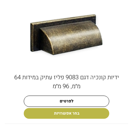
ידיות קונכיה דגם 9083 פליז עתיק במידות 64
מ״מ, 96 מ״מ
לפרטים
בחר אפשרויות