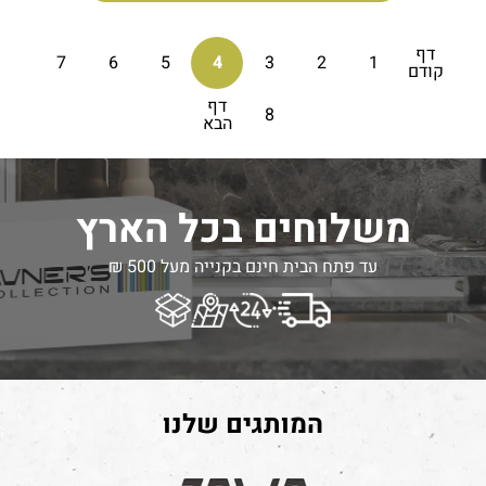
דף
7
6
5
4
3
2
1
קודם
דף
8
הבא
משלוחים בכל הארץ
עד פתח הבית חינם בקנייה מעל 500 ₪
המותגים שלנו