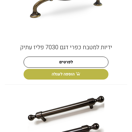
ידיות למטבח כפרי דגם 7030 פליז עתיק
לפרטים
הוספה לעגלה