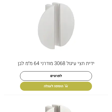
ידית חצי עיגול 3068 מודרני 64 מ״מ לבן
לפרטים
הוספה לעגלה