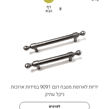
היותן פרקטיות – תפקידן של ידיות הוא להשוות אופי ייחודי
דף
לבית ולריהוט בפרט.
8
הבא
ידיות לארונות מטבח דגם 9091 במידות ארוכות
ניקל עתיק
לפרטים