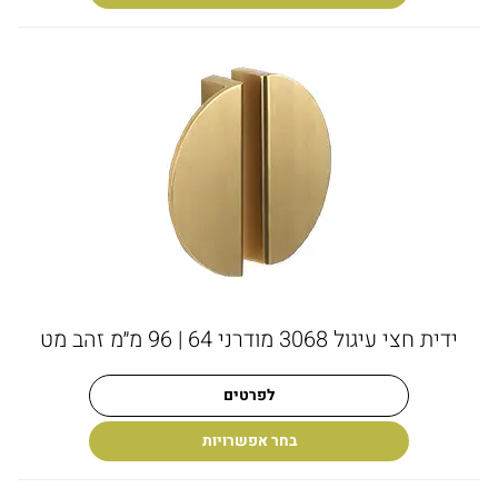
ידית חצי עיגול 3068 מודרני 64 | 96 מ״מ זהב מט
לפרטים
בחר אפשרויות