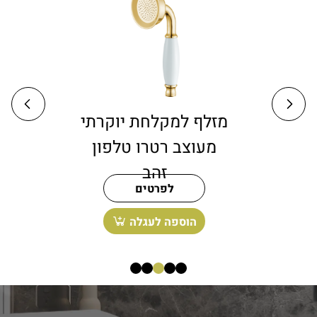
מוט פינוק זהב מבריק
מז
רטרו עם מזלף
מ
מיקרופון
לפרטים
הוספה לעגלה