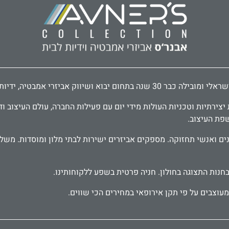
דיות לארונות ודלתות, פרזול לעיצוב הבית.
ירתיות וטכניות העולות מידי יום עם פעילות החברה, עולם העיצוב וד
שפת העיצוב.
בחנות התצוגה בחולון. חניה פרטית בשפע ללקוחותינו.
עוצבים על פי תקן אירופאי במחירים הכי שווים.