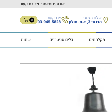
אודותינו
מאמרים
יצירת קשר
אולם תצוגה:
צרו קשר:
0
הבנאי 3, א.ת. חולון
03-945-5828
מקלחונים
כלים סניטריים
שונות