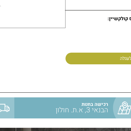
 קולקשיין:
עגלה
רכישה בחנות
הבנאי 3, א.ת. חולון