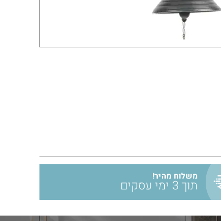
משלוח מהיר!
תוך 3 ימי עסקים