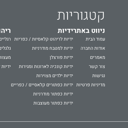
קטגוריות
ניווט באתר
ידיות
ריהו
עמוד הבית
ידיות לריהוט קלאסיות / כפריות
רגליים
אודות החברה
ידיות למטבח מודרניות
גלגלים
מאמרים
ידיות פורצלן
מעצור
צור קשר
ידיות קונכיה לארונות ומגירות
ידיות 
נגישות
ידיות ילדים מצוירות
מדיניות פרטיות
ידיות כפתורים קלאסיים / כפריים
ידיות כפתור מודרניות
ידיות כפתור מעוצבות