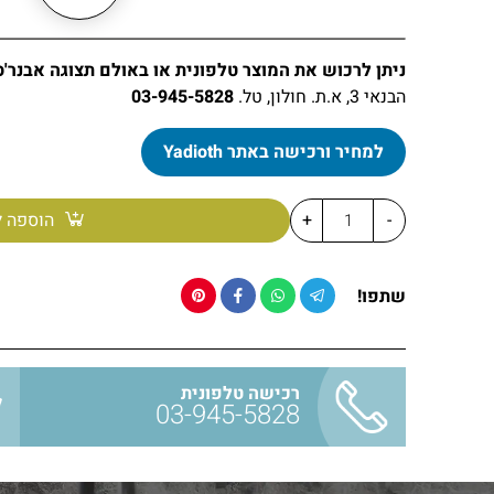
ניתן לרכוש את המוצר טלפונית או באולם תצוגה אבנר'ס
הבנאי 3, א.ת. חולון, טל.
03-945-5828
למחיר ורכישה באתר Yadioth
-
+
הוספה ל
שתפו!
רכישה טלפונית
03-945-5828