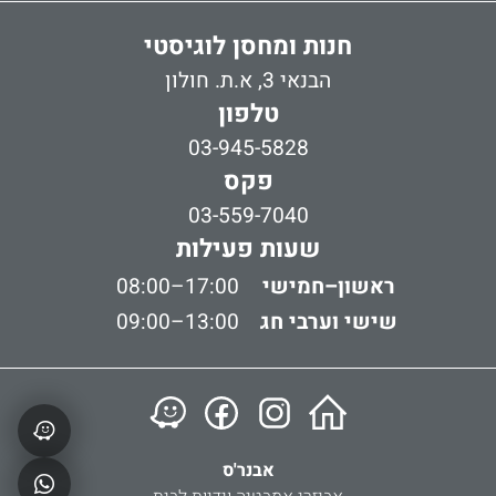
חנות ומחסן לוגיסטי
הבנאי 3, א.ת. חולון
טלפון
03-945-5828
פקס
03-559-7040
שעות פעילות
ראשון–חמישי
08:00–17:00
שישי וערבי חג
09:00–13:00
אבנר'ס