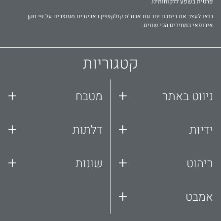
פרטית בשפע ללקוחותינו.
בואו לעצב את ביתכם יחד עם אבנר‘ס קולקשיין באביזרים מעוצבים על פי תקן
אירופאי במחירים הכי שווים.
קטגוריות
+
+
ניווט באתר
מטבח
+
+
ידיות
דלתות
+
+
ריהוט
שונות
+
אמבט