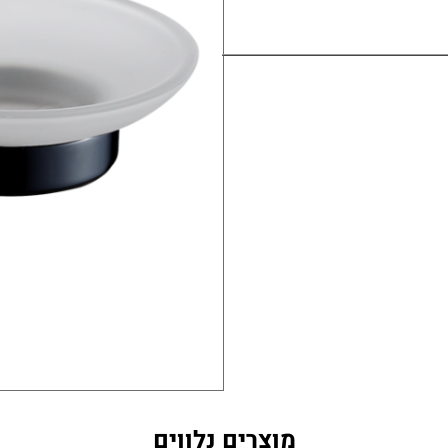
 מט
מוצרים נלווים