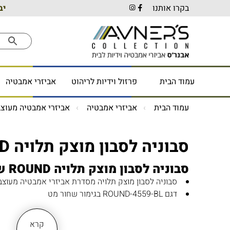
בקרו אותנו
יב
עמוד הבית
פרזול וידיות לריהוט
אביזרי אמבטיה
עמוד הבית
אביזרי אמבטיה
אביזרי אמבטיה מעוצב
סבוניה לסבון מוצק תלויה ROUND שחור מט
סבוניה לסבון מוצק תלויה ROUND שחור מט
סבוניה לסבון מוצק תלויה מסדרת אביזרי אמבטיה מעוצבים ND
דגם ROUND-4559-BL בגימור שחור מט
מחזיק סבוניה לקיר, לחדר אמבטיה, למקלחת או לשירות
לא דורש הרבה מקום, תלוי לקיר
קרא