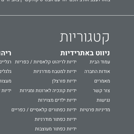
קטגוריות
ניווט באתר
ידיות
ריהו
עמוד הבית
ידיות לריהוט קלאסיות / כפריות
רגליים
אודות החברה
ידיות למטבח מודרניות
גלגלים
מאמרים
ידיות פורצלן
מעצור
צור קשר
ידיות קונכיה לארונות ומגירות
ידיות 
נגישות
ידיות ילדים מצוירות
מדיניות פרטיות
ידיות כפתורים קלאסיים / כפריים
ידיות כפתור מודרניות
ידיות כפתור מעוצבות