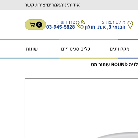
אודותינו
מאמרים
יצירת קשר
אולם תצוגה:
צרו קשר:
0
הבנאי 3, א.ת. חולון
03-945-5828
מקלחונים
כלים סניטריים
שונות
שחור מט