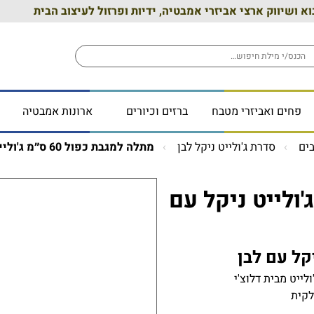
וא ושיווק ארצי אביזרי אמבטיה, ידיות ופרזול לעיצוב הבית
פחים ואביזרי מטבח
ברזים וכיורים
ארונות אמבטיה
ים
סדרת ג'ולייט ניקל לבן
מתלה למגבת כפול 60 ס״מ ג'ולייט ניקל עם לבן
 כפול 60 ס״מ ג'ולייט ניקל עם
לקית