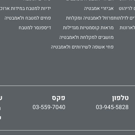
 לריהוט
אביזרי אמבטיה
ידיות למטבח במידות ארוכ
ים לדלתות
פרזול לאמבטיה ומקלחת
פחים למטבח ולאמבטיה
לארונות
מראות קוסמטיות מגדילות
דיספנסר למטבח
מושבים למקלחת ולאמבטיה
פחי אשפה לשירותים ולאמבטיה
טלפון
פקס
ש
03-559-7040
03-945-5828
ר
ש