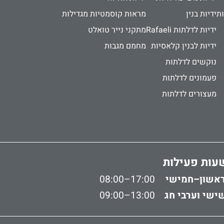
ות
ידיות בנין
מראות קוסמטיות מגדילות
ידיות לדלתות Rafaeli
מתקני נייר טואלט
ידיות לבנין קלאסיות
מחמם מגבות
נוקשים לדלתות
פעמונים לדלתות
מעצורים לדלתות
עות פעילות
אשון–חמישי
08:00–17:00
ישי וערבי חג
09:00–13:00