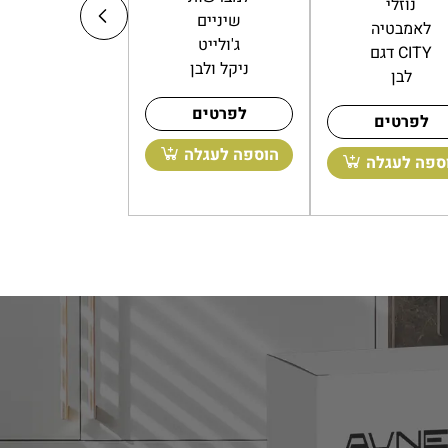
מונחת
נוזלי
שיניים
רצפתית
לאמבטיה
ג'ולייט
דגם CITY
דגם CITY
ניקל ולבן
לבן
לבן
לפרטים
לפרטים
לפרטים
הוספה לעגלה
ספה לעגלה
הוספה לעגלה