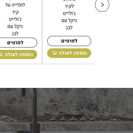
שיניים
ג'ולייט
לקיר
דגם CITY
ניקל לבן
ג'ולייט
עגול לבן
ניקל עם
לפרטים
לבן
לפרטים
הוספה לעגלה
לפרטים
ה לעגלה
הוספה לעגלה