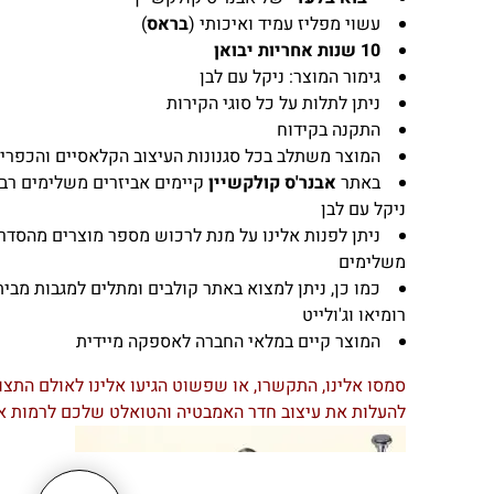
עשוי מפליז עמיד ואיכותי (
בראס
)
10 שנות אחריות יבואן
גימור המוצר: ניקל עם לבן
ניתן לתלות על כל סוגי הקירות
התקנה בקידוח
המוצר משתלב בכל סגנונות העיצוב הקלאסיים והכפרי
באתר
אבנר'ס קולקשיין
קיימים אביזרים משלימים רבי
ניקל עם לבן
ניתן לפנות אלינו על מנת לרכוש מספר מוצרים מהסדר
משלימים
כמו כן, ניתן למצוא באתר קולבים ומתלים למגבות מבית 
רומיאו וג'ולייט
המוצר קיים במלאי החברה לאספקה מיידית
סמסו אלינו, התקשרו, או שפשוט הגיעו אלינו לאולם התצ
להעלות את עיצוב חדר האמבטיה והטואלט שלכם לרמות א