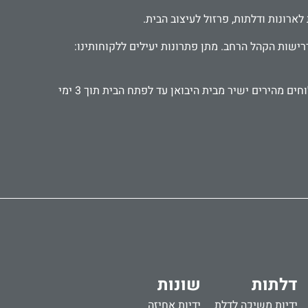
רישות הקהל הרחב. מתן פתרונות יעילים ללקוחותינו:
אנו עובדים עם קהל פרטי ועסקי, אדריכלים ומעצבים, קבלנים ואנשי תחזוקה. מספקים אביזרים ישירות לבתי מלון ומוסדות. משלוחים מהירים ישיר מבית היבואן עד לפתח הבית תוך 3 ימי
דלתות
שונות
ידיות משיכה לדלת
ידיות אחיזה