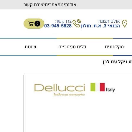
אודותינו
מאמרים
יצירת קשר
אולם תצוגה:
צרו קשר:
0
הבנאי 3, א.ת. חולון
03-945-5828
מקלחונים
כלים סניטריים
שונות