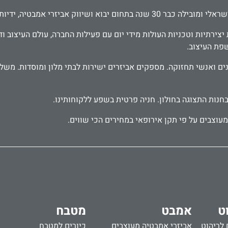
דיות לארונות ודלתות, פרזול לעיצוב הבית.
ירתיות וטכניות העולות מידי יום עם פעילות החברה, עולם העיצוב וד
שפת העיצוב.
בחנות התצוגה בחולון. חניה פרטית בשפע ללקוחותינו.
עוצבים על פי תקן אירופאי במחירים הכי שווים.
ט
אמבט
מטבח
 לריהוט
אביזרי אמבטיה מעוצבים
כיורים למטבח