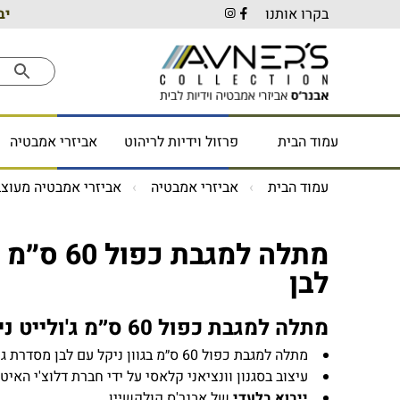
בקרו אותנו
יב
עמוד הבית
פרזול וידיות לריהוט
אביזרי אמבטיה
עמוד הבית
אביזרי אמבטיה
אביזרי אמבטיה מעוצב
מתלה למגבת
לבן
מתלה למגבת כפול 60 ס״מ ג'ולייט ניקל עם לבן
מתלה למגבת כפול 60 ס״מ בגוון ניקל עם לבן מסדרת ג'ולייט מבית דלוצ'י
עיצוב בסגנון וונציאני קלאסי על ידי חברת דלוצ'י האיט
ייבוא בלעדי
של אבנר'ס קולקשיין