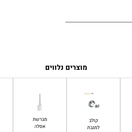
מוצרים נלווים
סבוניה
קולב
לסבון
למגבת
מוצק