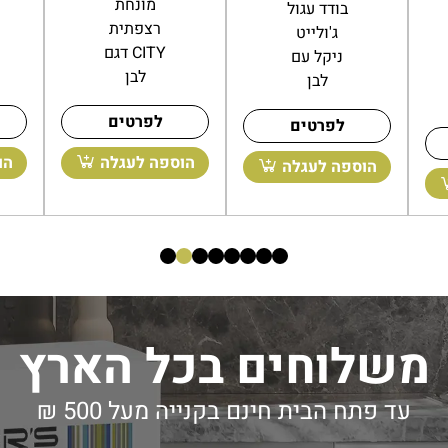
בודד עגול
לתלייה על
ג'ולייט
קיר
ניקל עם
ג'ולייט
לבן
ניקל עם
לבן
לפרטים
לפרטים
הו
הוספה לעגלה
הוספה לעגלה
משלוחים בכל הארץ
עד פתח הבית חינם בקנייה מעל 500 ₪