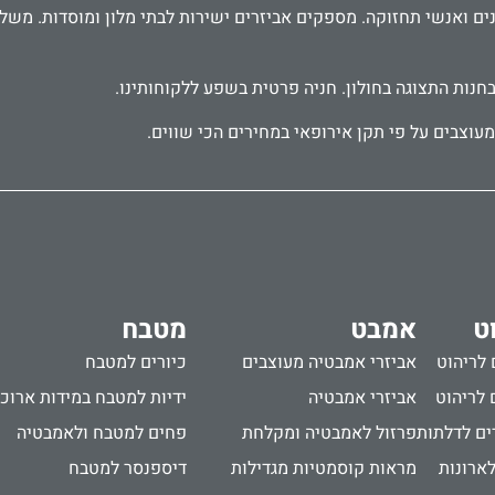
בחנות התצוגה בחולון. חניה פרטית בשפע ללקוחותינו.
עוצבים על פי תקן אירופאי במחירים הכי שווים.
ט
אמבט
מטבח
 לריהוט
אביזרי אמבטיה מעוצבים
כיורים למטבח
 לריהוט
אביזרי אמבטיה
ידיות למטבח במידות ארוכ
ים לדלתות
פרזול לאמבטיה ומקלחת
פחים למטבח ולאמבטיה
לארונות
מראות קוסמטיות מגדילות
דיספנסר למטבח