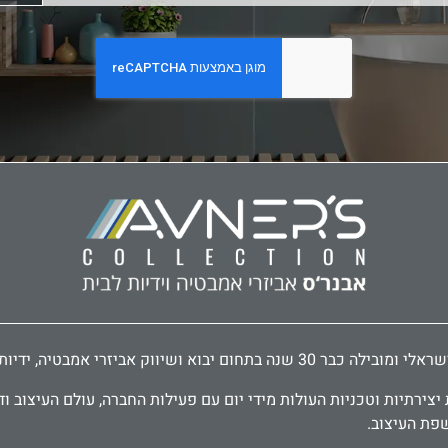
דיות לארונות ודלתות, פרזול לעיצוב הבית.
ירתיות וטכניות העולות מידי יום עם פעילות החברה, עולם העיצוב וד
שפת העיצוב.