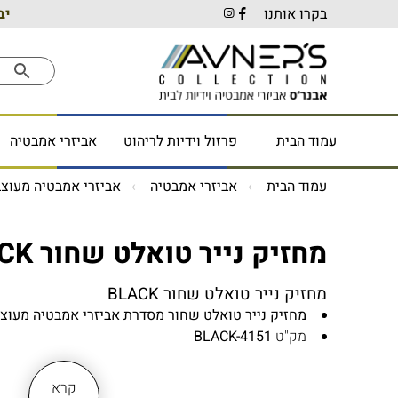
בקרו אותנו
יב
עמוד הבית
פרזול וידיות לריהוט
אביזרי אמבטיה
עמוד הבית
אביזרי אמבטיה
אביזרי אמבטיה מעוצב
מחזיק נייר טואלט שחור BLACK
מחזיק נייר טואלט שחור BLACK
מחזיק נייר טואלט שחור מסדרת אביזרי אמבטיה מעוצבים CK
מק"ט
BLACK-4151
מתקן לנייר טואלט מעוצב על בסיס עגול
מחזיק נייר טואלט מתאים לתליה על כל סוגי קירות
קרא