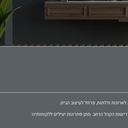
רישות הקהל הרחב. מתן פתרונות יעילים ללקוחותינו: