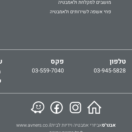
מושבים למקלחת ולאמבטיה
פחי אשפה לשירותים ולאמבטיה
טלפון
פקס
ש
03-559-7040
03-945-5828
ר
ש
אבנר'ס
אביזרי אמבטיה וידיות לבית
www.avners.co.il