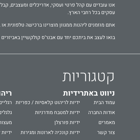
עסקים בכל רחבי הארץ.
אתם מוזמנים ליהנות ממגוון מוצרינו ברכישה טלפונית או 
בואו לעצב את ביתכם יחד עם אבנר‘ס קולקשיין באביזרים מ
קטגוריות
ניווט באתר
ידיות
ריהו
עמוד הבית
ידיות לריהוט קלאסיות / כפריות
רגליים
אודות החברה
ידיות למטבח מודרניות
גלגלים
מאמרים
ידיות פורצלן
מעצור
צור קשר
ידיות קונכיה לארונות ומגירות
ידיות 