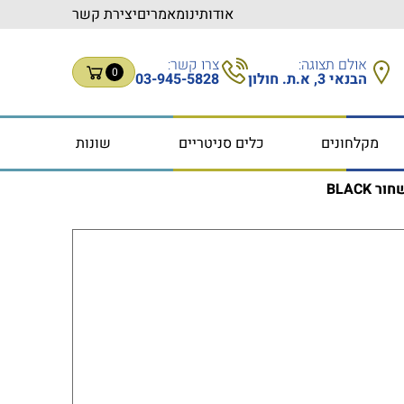
אודותינו
מאמרים
יצירת קשר
אולם תצוגה:
צרו קשר:
0
הבנאי 3, א.ת. חולון
03-945-5828
מקלחונים
כלים סניטריים
שונות
BLACK