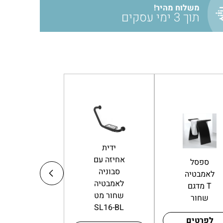
משלוח מהיר!
תוך 3 ימי עסקים
ידית
מדף
אחיזה עם
מגבות
ספסל
סבוניה
אמבטיה
לאמבטיה
לאמבטיה
שחור
מדגם T
שחור מט
BLACK
שחור
SL16-BL
לפרטים
לפרטים