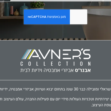
דיות לארונות ודלתות, פרזול לעיצוב הבית.
ירתיות וטכניות העולות מידי יום עם פעילות החברה, עולם העיצוב וד
שפת העיצוב.