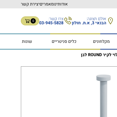
אודותינו
מאמרים
יצירת קשר
אולם תצוגה:
צרו קשר:
0
הבנאי 3, א.ת. חולון
03-945-5828
מקלחונים
כלים סניטריים
שונות
 ROUND לבן