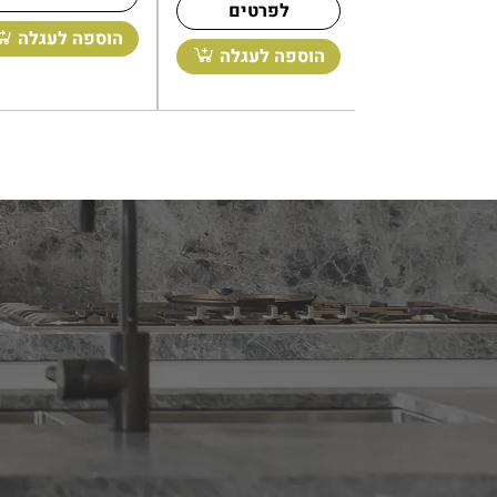
לפרטים
לפרטים
לפרטים
ה לעגלה
בחר אפשרויות
הוספה לעגלה