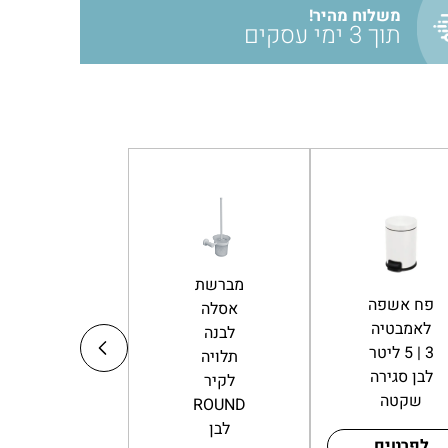
משלוח מהיר!
תוך 3 ימי עסקים
מברשת
פח אשפה
אסלה
כוס דלי
לאמבטיה
לבנה
לאמבטיה
3 | 5 ליטר
תלויה
דגם לואיז
לבן סגירה
לקיר
B
שקטה
ROUND
לבן
לפרטים
לפרטים