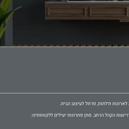
רישות הקהל הרחב. מתן פתרונות יעילים ללקוחותינו: