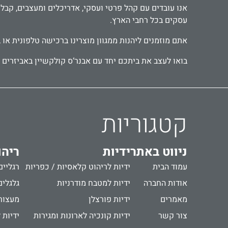
עסקים בכל רחבי הארץ.
אתם מוזמנים ליהנות ממגוון מוצרינו ברכישה טלפונית או 
בואו לעצב את ביתכם יחד עם אבנר‘ס קולקשיין באביזרים מ
קטגוריות
ניווט באתר
ידיות
ריהו
עמוד הבית
ידיות לריהוט קלאסיות / כפריות
רגליים
אודות החברה
ידיות למטבח מודרניות
גלגלים
מאמרים
ידיות פורצלן
מעצור
צור קשר
ידיות קונכיה לארונות ומגירות
ידיות 