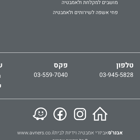
מושבים למקלחת ולאמבטיה
פחי אשפה לשירותים ולאמבטיה
טלפון
פקס
ש
03-559-7040
03-945-5828
ר
ש
אבנר'ס
אביזרי אמבטיה וידיות לבית
www.avners.co.il