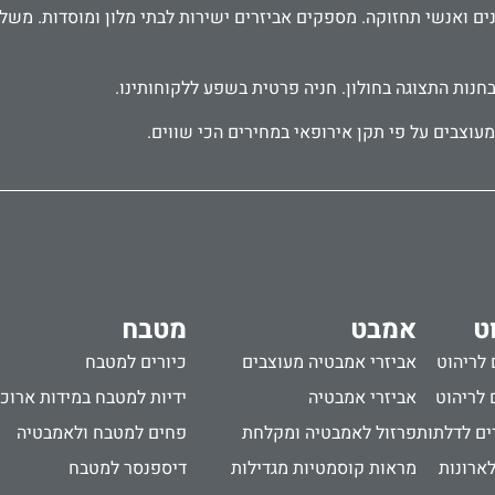
בחנות התצוגה בחולון. חניה פרטית בשפע ללקוחותינו.
עוצבים על פי תקן אירופאי במחירים הכי שווים.
ט
אמבט
מטבח
 לריהוט
אביזרי אמבטיה מעוצבים
כיורים למטבח
 לריהוט
אביזרי אמבטיה
ידיות למטבח במידות ארוכ
ים לדלתות
פרזול לאמבטיה ומקלחת
פחים למטבח ולאמבטיה
לארונות
מראות קוסמטיות מגדילות
דיספנסר למטבח