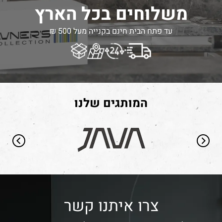
משלוחים בכל הארץ
עד פתח הבית חינם בקנייה מעל 500 ₪
המותגים שלנו
צרו איתנו קשר