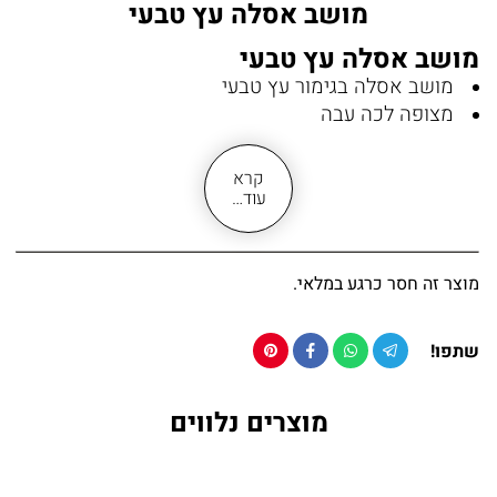
מושב אסלה עץ טבעי
מושב אסלה עץ טבעי
מושב אסלה בגימור עץ טבעי
מצופה לכה עבה
עמיד בפני חומרי ניקוי חריפים
מושב אסלה מתאים לכל סוג אסלה
קרא
צירים מתכווננים ועמידים מפני חלודה
עוד…
ההתקנה נוחה ולא דורשת ניסיון קודם
האריזה מגיעה עם כל חלקי הרכבה הנדרשים
מוצר זה חסר כרגע במלאי.
שתפו!
מוצרים נלווים