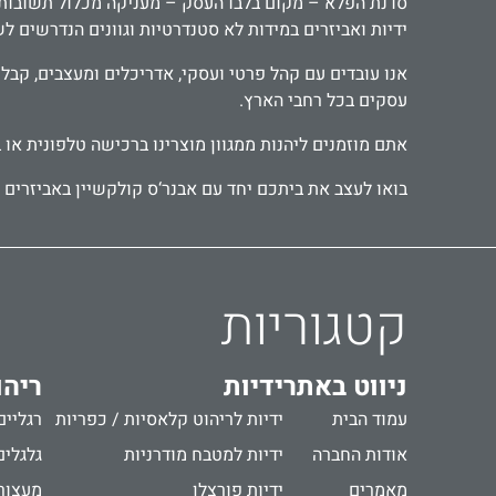
סדנת הפלא – מקום בלבו העסק – מעניקה מכלול תשובות יצ
ידיות ואביזרים במידות לא סטנדרטיות וגוונים הנדרשים ל
עסקים בכל רחבי הארץ.
אתם מוזמנים ליהנות ממגוון מוצרינו ברכישה טלפונית או 
בואו לעצב את ביתכם יחד עם אבנר‘ס קולקשיין באביזרים מ
קטגוריות
ניווט באתר
ידיות
ריהו
עמוד הבית
ידיות לריהוט קלאסיות / כפריות
רגליים
אודות החברה
ידיות למטבח מודרניות
גלגלים
מאמרים
ידיות פורצלן
מעצור