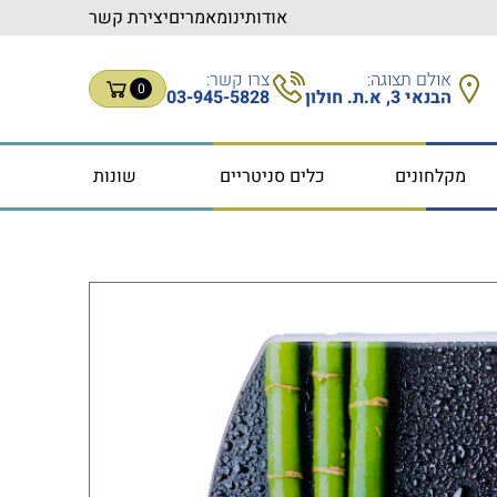
אודותינו
מאמרים
יצירת קשר
אולם תצוגה:
צרו קשר:
0
הבנאי 3, א.ת. חולון
03-945-5828
מקלחונים
כלים סניטריים
שונות