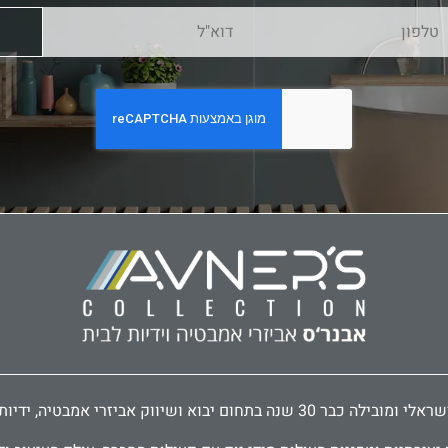
דיות לארונות ודלתות, פרזול לעיצוב הבית.