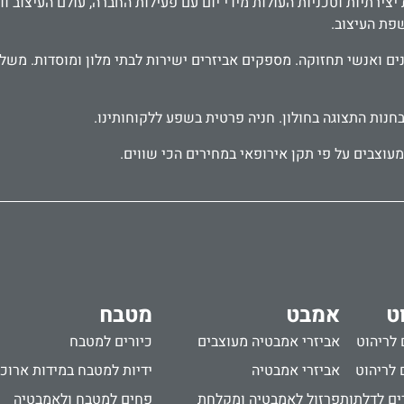
ירתיות וטכניות העולות מידי יום עם פעילות החברה, עולם העיצוב וד
שפת העיצוב.
בחנות התצוגה בחולון. חניה פרטית בשפע ללקוחותינו.
עוצבים על פי תקן אירופאי במחירים הכי שווים.
ט
אמבט
מטבח
 לריהוט
אביזרי אמבטיה מעוצבים
כיורים למטבח
 לריהוט
אביזרי אמבטיה
ידיות למטבח במידות ארוכ
ים לדלתות
פרזול לאמבטיה ומקלחת
פחים למטבח ולאמבטיה