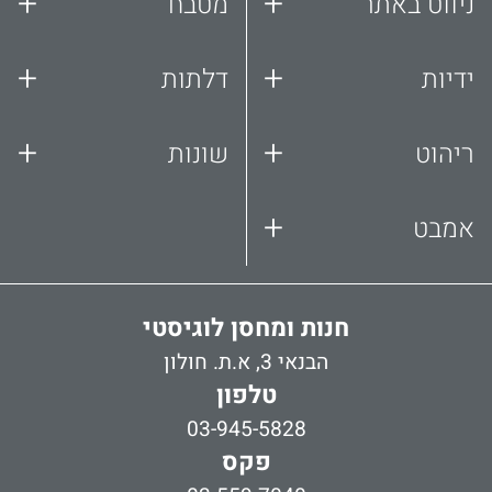
+
+
ניווט באתר
מטבח
+
+
ידיות
דלתות
+
+
ריהוט
שונות
+
אמבט
חנות ומחסן לוגיסטי
הבנאי 3, א.ת. חולון
טלפון
03-945-5828
פקס