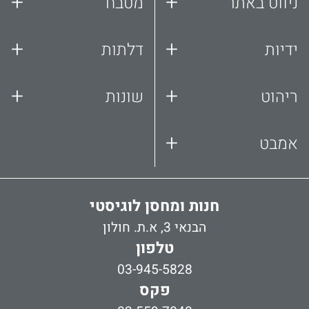
+
+
ניווט באתר
מטבח
+
+
ידיות
דלתות
+
+
ריהוט
שונות
+
אמבט
חנות ומחסן לוגיסטי
הבנאי 3, א.ת. חולון
טלפון
03-945-5828
פקס