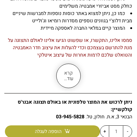
כחלק מסט אביזרי אמבטיה משלימים
כמו כן, ניתן למצוא באתר כוסות נוספות למברשות שיניים
מבית דלוצ'י בגוונים נוספים מסדרות רומיאו וג'ולייט
המוצר קיים במלאי החברה לאספקה מיידית
סמסו אלינו, התקשרו, או שפשוט הגיעו אלינו לאולם התצוגה על
מנת להתרשם בעצמכם וכדי להעלות את עיצוב חדר האמבטיה
והטואלט שלכם לרמות אחרות של עיצוב איטלקי
קרא
עוד…
ניתן לרכוש את המוצר טלפונית או באולם תצוגה אבנר'ס
קולקשיין:
הבנאי 3, א.ת. חולון, טל.
03-945-5828
-
+
הוספה לעגלה