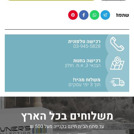
שתפו!
רכישה טלפונית
03-945-5828
רכישה בחנות
הבנאי 3, א.ת. חולון
משלוח מהיר!
תוך 3 ימי עסקים
משלוחים בכל הארץ
עד פתח הבית חינם בקנייה מעל 500 ₪