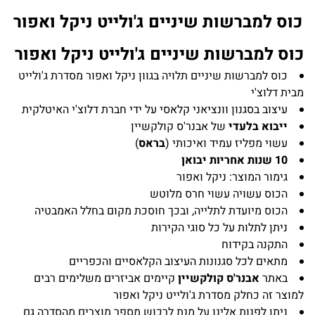
כוס למברשות שיניים ג'ולייט ניקל ואפור
כוס למברשות שיניים ג'ולייט ניקל ואפור
כוס למברשות שיניים תלויה בגוון ניקל ואפור מסדרת ג'ולייט
מבית דלוצ'י
עיצוב בסגנון וונציאני קלאסי על ידי חברת דלוצ'י האיטלקית
ייבוא בלעדי
של אבנר'ס קולקשיין
עשוי מפליז עמיד ואיכותי (
בראס
)
10 שנות אחריות יבואן
גימור המוצר: ניקל ואפור
הכוס עשויה עשוי חרס מלוטש
הכוס מיועדת לתלייה, ובכך חוסכת מקום בחלל האמבטיה
ניתן לתלות על כל סוגי הקירות
התקנה בקידוח
מתאים לכל סגנונות העיצוב הקלאסיים והכפריים
באתר
אבנר'ס קולקשיין
קיימים אביזרים משלימים רבים
למוצר זה כחלק מסדרת ג'ולייט ניקל ואפור
ניתן לפנות אלינו על מנת לרכוש מספר מוצרים מהסדרה גם