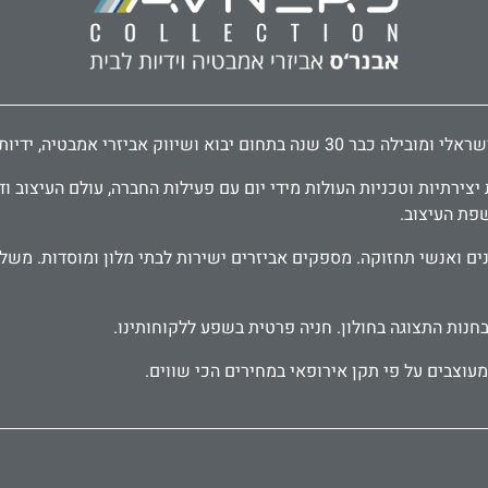
דיות לארונות ודלתות, פרזול לעיצוב הבית.
ירתיות וטכניות העולות מידי יום עם פעילות החברה, עולם העיצוב וד
שפת העיצוב.
בחנות התצוגה בחולון. חניה פרטית בשפע ללקוחותינו.
עוצבים על פי תקן אירופאי במחירים הכי שווים.