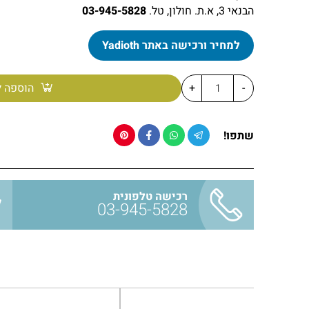
הבנאי 3, א.ת. חולון, טל.
03-945-5828
למחיר ורכישה באתר Yadioth
-
+
הוספה ל
שתפו!
רכישה טלפונית
03-945-5828