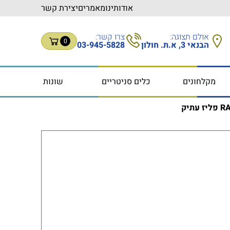
אודותינו
מאמרים
יצירת קשר
אולם תצוגה:
צרו קשר:
0
הבנאי 3, א.ת. חולון
03-945-5828
מקלחונים
כלים סניטריים
שונות