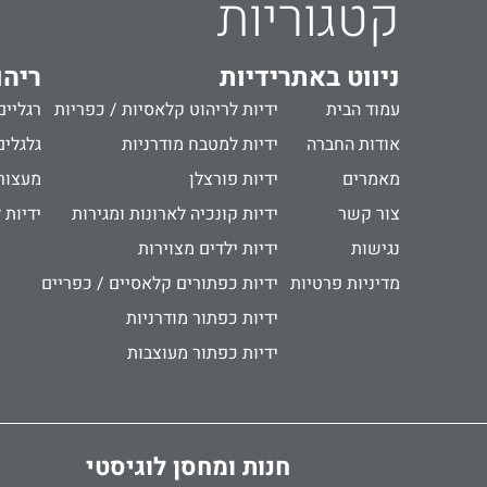
קטגוריות
ניווט באתר
ידיות
ריהו
עמוד הבית
ידיות לריהוט קלאסיות / כפריות
רגליים
אודות החברה
ידיות למטבח מודרניות
גלגלים
מאמרים
ידיות פורצלן
מעצור
צור קשר
ידיות קונכיה לארונות ומגירות
ידיות 
נגישות
ידיות ילדים מצוירות
מדיניות פרטיות
ידיות כפתורים קלאסיים / כפריים
ידיות כפתור מודרניות
ידיות כפתור מעוצבות
חנות ומחסן לוגיסטי