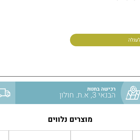
עגלה
רכישה בחנות
הבנאי 3, א.ת. חולון
מוצרים נלווים