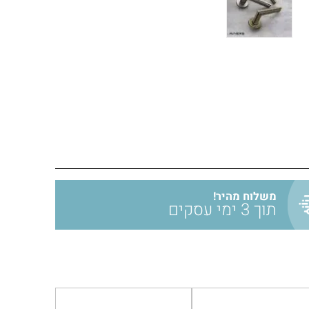
משלוח מהיר!
תוך 3 ימי עסקים