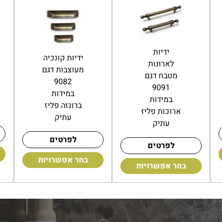
ידיות
ידיות קונכיה
לארונות
מעוצבות דגם
מטבח דגם
9082
9091
במידות
במידות
ברונזה פליז
ארוכות פליז
עתיק
עתיק
לפרטים
לפרטים
בחר אפשרויות
בחר אפשרויות