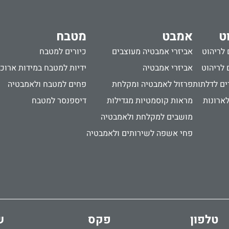
ט
אמבט
מטבח
 לריהוט
אביזרי אמבטיה מעוצבים
כיורים למטבח
 לריהוט
אביזרי אמבטיה
ידיות למטבח במידות ארוכ
ים לדלתות
פרזול לאמבטיה ומקלחת
פחים למטבח ולאמבטיה
לארונות
מראות קוסמטיות מגדילות
דיספנסר למטבח
מושבים למקלחת ולאמבטיה
פחי אשפה לשירותים ולאמבטיה
טלפון
פקס
ש