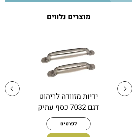
מוצרים נלווים
ידיות לארונות מטבח
ידי
דגם 9090 ארוכות
דגם 7032 כסף ע
אוקסיד
לפרטים