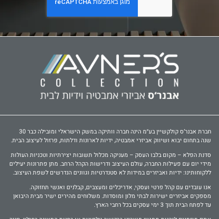
חברת אבנר‘ס קולקשיין בע״מ הינה חברה וותיקה במשק הישראלי ומובילה כבר 30
שנה בתחום יבוא ושיווק אביזרי אמבטיה, ידיות לארונות ודלתות, פרזול לעיצוב הבית.
סדנת הפלא – מקום בלבו העסק – מעניקה מכלול תשובות יצירתיות וטכניות העולות
מידי יום עם פעילות החברה, עולם העיצוב ודרישות הקהל הרחב. מתן פתרונות יעילים
ללקוחותינו: ידיות ואביזרים במידות לא סטנדרטיות וגוונים הנדרשים לשפת העיצוב.
אנו עובדים עם קהל פרטי ועסקי, אדריכלים ומעצבים, קבלנים ואנשי תחזוקה.
מספקים אביזרים ישירות לבתי מלון ומוסדות. משלוחים מהירים ישיר מבית היבואן
עד לפתח הבית תוך 3 ימי עסקים בכל רחבי הארץ.