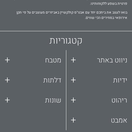
פרטית בשפע ללקוחותינו.
בואו לעצב את ביתכם יחד עם אבנר‘ס קולקשיין באביזרים מעוצבים על פי תקן
אירופאי במחירים הכי שווים.
קטגוריות
+
+
ניווט באתר
מטבח
+
+
ידיות
דלתות
+
+
ריהוט
שונות
+
אמבט