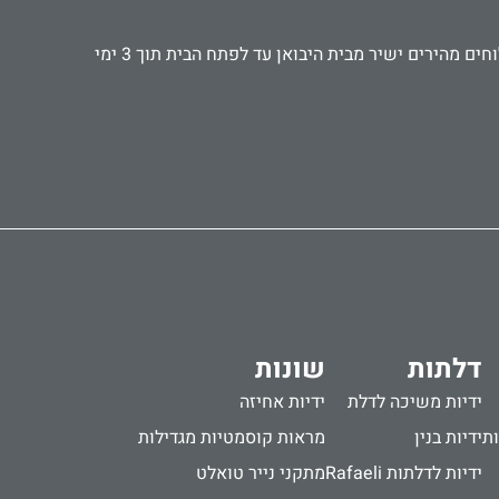
אנו עובדים עם קהל פרטי ועסקי, אדריכלים ומעצבים, קבלנים ואנשי תחזוקה. מספקים אביזרים ישירות לבתי מלון ומוסדות. משלוחים מהירים ישיר מבית היבואן עד לפתח הבית תוך 3 ימי
דלתות
שונות
ידיות משיכה לדלת
ידיות אחיזה
ות
ידיות בנין
מראות קוסמטיות מגדילות
ידיות לדלתות Rafaeli
מתקני נייר טואלט