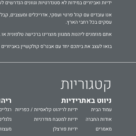
ידיות ואביזרים במידות לא סטנדרטיות וגוונים הנדרשים ל
עסקים בכל רחבי הארץ.
אתם מוזמנים ליהנות ממגוון מוצרינו ברכישה טלפונית או 
בואו לעצב את ביתכם יחד עם אבנר‘ס קולקשיין באביזרים מ
קטגוריות
ניווט באתר
ידיות
ריהו
עמוד הבית
ידיות לריהוט קלאסיות / כפריות
רגליים
אודות החברה
ידיות למטבח מודרניות
גלגלים
מאמרים
ידיות פורצלן
מעצור