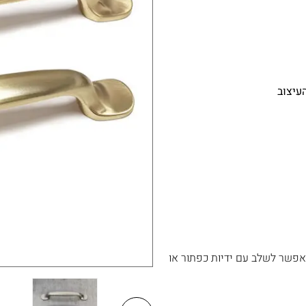
עיצוב
 אפשר לשלב עם ידיות כפתור או
 התצוגה אבנר'ס קולקשיין.