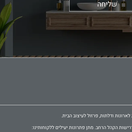
שליחה
רישות הקהל הרחב. מתן פתרונות יעילים ללקוחותינו: