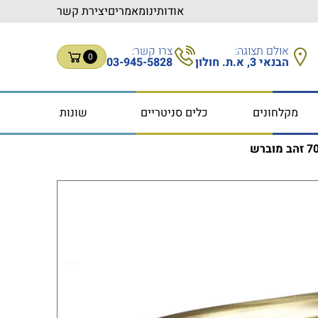
אודותינו
מאמרים
יצירת קשר
אולם תצוגה:
צרו קשר:
0
הבנאי 3, א.ת. חולון
03-945-5828
מקלחונים
כלים סניטריים
שונות