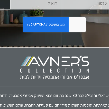
דיות לארונות ודלתות, פרזול לעיצוב הבית.
ירתיות וטכניות העולות מידי יום עם פעילות החברה, עולם העיצוב וד