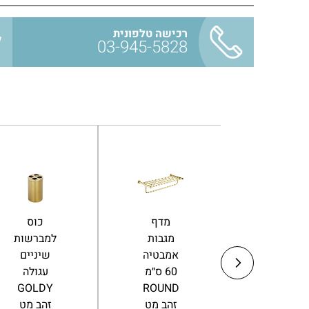
רכישה טלפונית
03-945-5828
מתלה
מתלה
מדף
למגבת
טבעת
מגבות
זהב 45,
למגבת
אמבטיה
60, 80
פנים
60 ס״מ
ס״מ
ROUND
ROUND
לאמבטיה
זהב מט
זהב מט