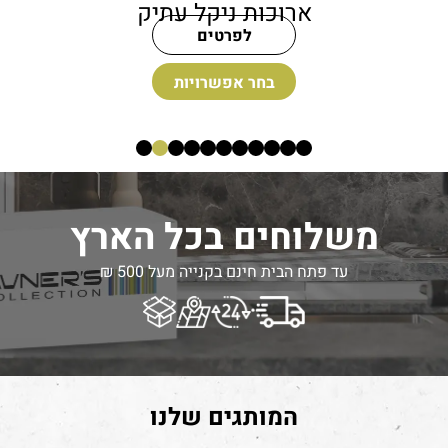
אוקסיד
אר
לפרטים
חסר במלאי
משלוחים בכל הארץ
עד פתח הבית חינם בקנייה מעל 500 ₪
המותגים שלנו