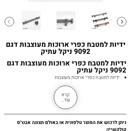
ידיות למטבח כפרי ארוכות מעוצבות דגם
9092 ניקל עתיק
ידיות למטבח כפרי ארוכות מעוצבות דגם
9092 ניקל עתיק
ידיות למטבח כפרי ארוכות מעוצבות
דגם 9092 בגימור ניקל עתיק איכותי
לארון מטבח כפרי, מטבח פרובנס, למטבח קלאסי או אנגלי
קרא
למגירות, לשידות
עוד…
משדרגת מראה כל רהיט הבית: ארון מטבח, ארון אמבטיה,
שידות ומגירות
ידית צינור עשויה מחומר מזק
ניתן לרכוש את המוצר טלפונית או באולם תצוגה אבנר'ס
גימור ניקל עתיק איכותי
קולקשיין: