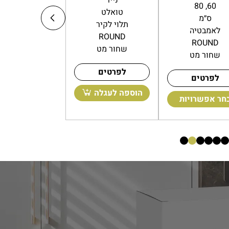
מגבת
60, 80
טואלט
שחור מט
ס״מ
תלוי לקיר
לאמבטיה
לאמבטיה
ROUND
ROUND
ROUND
שחור מט
שחור מט
לפרטים
לפרטים
לפרטים
ספה לעגלה
הוספה לעגלה
בחר אפשרויות