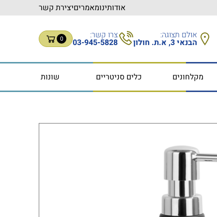
אודותינו
מאמרים
יצירת קשר
אולם תצוגה:
צרו קשר:
0
הבנאי 3, א.ת. חולון
03-945-5828
מקלחונים
כלים סניטריים
שונות