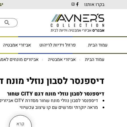
בקרו אותנו
יב
עמוד הבית
פרזול וידיות לריהוט
אביזרי אמבטיה
עמוד הבית
אביזרי אמבטיה
אביזרים מונחים לאמב
דיספנסר לסבון נוזלי מונח דגם CITY 
דיספנסר לסבון נוזלי מונח דגם CITY שחור
דיספנסר לסבון נוזלי מונח שחור מסדרת CITY אביזרים מונחים לאמבטיה
מראה יוקרתי ומרשים עם קו עיצוב עכשיווי
מתקן לסבון נוזלי בשחור מונח על ארון אמבטיה או על
4 רגליות סיליקון קטנות שקופות המונעות החלקה והשארת סימנים
קרא