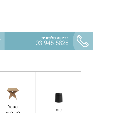
רכישה טלפונית
03-945-5828
פח אשפה
מראה
כוס
שחור מט
מגדילה פי