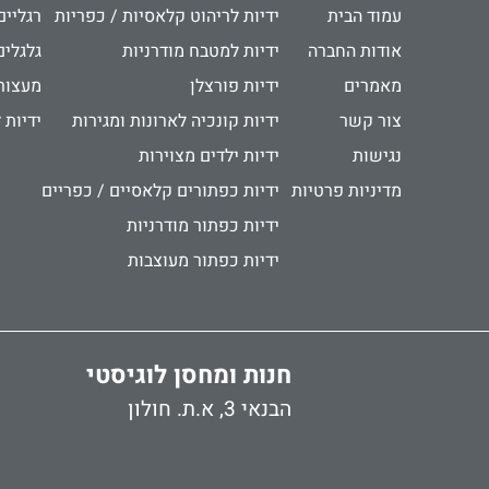
עמוד הבית
ידיות לריהוט קלאסיות / כפריות
רגליים
אודות החברה
ידיות למטבח מודרניות
גלגלים
מאמרים
ידיות פורצלן
מעצור
צור קשר
ידיות קונכיה לארונות ומגירות
ידיות 
נגישות
ידיות ילדים מצוירות
מדיניות פרטיות
ידיות כפתורים קלאסיים / כפריים
ידיות כפתור מודרניות
ידיות כפתור מעוצבות
חנות ומחסן לוגיסטי
הבנאי 3, א.ת. חולון