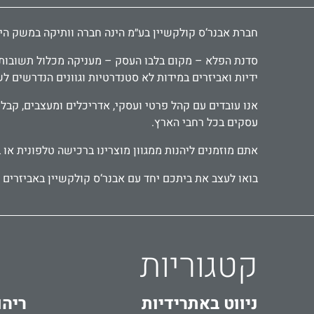
חברת אבנר‘ס קולקשיין בע״מ הינה חברה וותיקה במשק הישראלי ומובילה כבר 30 שנה בתחום יבוא ושיווק אביזרי אמבטיה, י
סדנת הפלא – מקום בלבו העסק – מעניקה מכלול תשובות יצ
ידיות ואביזרים במידות לא סטנדרטיות וגוונים הנדרשים ל
עסקים בכל רחבי הארץ.
אתם מוזמנים ליהנות ממגוון מוצרינו ברכישה טלפונית או 
בואו לעצב את ביתכם יחד עם אבנר‘ס קולקשיין באביזרים מ
קטגוריות
ניווט באתר
ידיות
ריהו