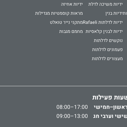
ידיות משיכה לדלת
ידיות אחיזה
ות
ידיות בנין
מראות קוסמטיות מגדילות
ידיות לדלתות Rafaeli
מתקני נייר טואלט
ידיות לבנין קלאסיות
מחמם מגבות
נוקשים לדלתות
פעמונים לדלתות
מעצורים לדלתות
עות פעילות
אשון–חמישי
08:00–17:00
ישי וערבי חג
09:00–13:00