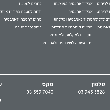
 לריהוט
אביזרי אמבטיה מעוצבים
כיורים למטבח
 לריהוט
אביזרי אמבטיה
ידיות למטבח במידות ארוכ
ים לדלתות
פרזול לאמבטיה ומקלחת
פחים למטבח ולאמבטיה
לארונות
מראות קוסמטיות מגדילות
דיספנסר למטבח
מושבים למקלחת ולאמבטיה
פחי אשפה לשירותים ולאמבטיה
טלפון
פקס
ש
03-559-7040
03-945-5828
ר
ש