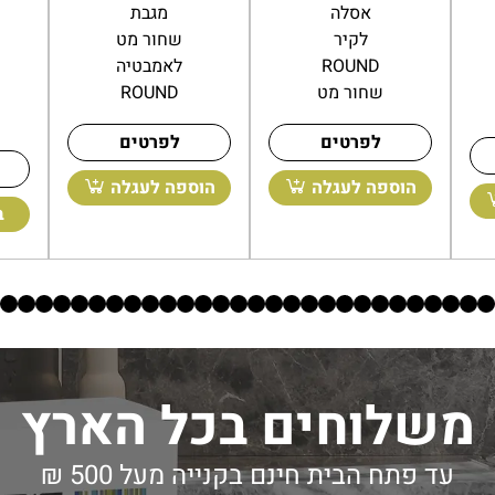
אסלה
מתקפל
לקיר
40 ס״מ
ROUND
עץ טיק
שחור מט
מלא
לפרטים
לפרטים
הוספה לעגלה
הו
הוספה לעגלה
משלוחים בכל הארץ
עד פתח הבית חינם בקנייה מעל 500 ₪