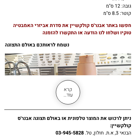
גובה: 12 ס"מ
קוטר: 8.5 ס"מ
חפשו באתר אבנר'ס קולקשיין את סדרת אביזרי האמבטיה
טוקיו ושלחו לנו הודעה או התקשרו להזמנה
נשמח לראותכם באולם התצוגה
קרא
עוד…
ניתן לרכוש את המוצר טלפונית או באולם תצוגה אבנר'ס
קולקשיין:
הבנאי 3, א.ת. חולון, טל.
03-945-5828