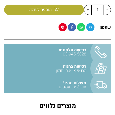
-
+
הוספה לעגלה
שתפו!
רכישה טלפונית
03-945-5828
רכישה בחנות
הבנאי 3, א.ת. חולון
משלוח מהיר!
תוך 3 ימי עסקים
מוצרים נלווים