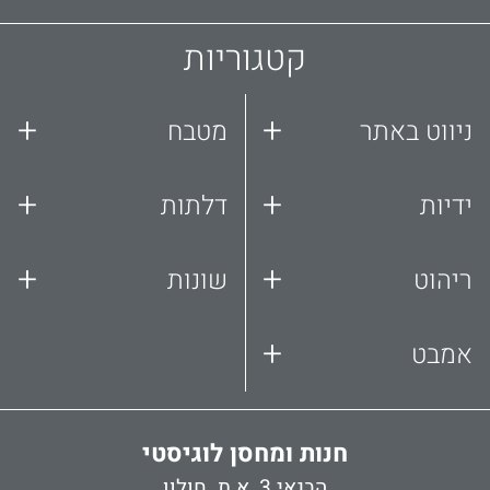
קטגוריות
+
+
ניווט באתר
מטבח
+
+
ידיות
דלתות
+
+
ריהוט
שונות
+
אמבט
חנות ומחסן לוגיסטי
הבנאי 3, א.ת. חולון