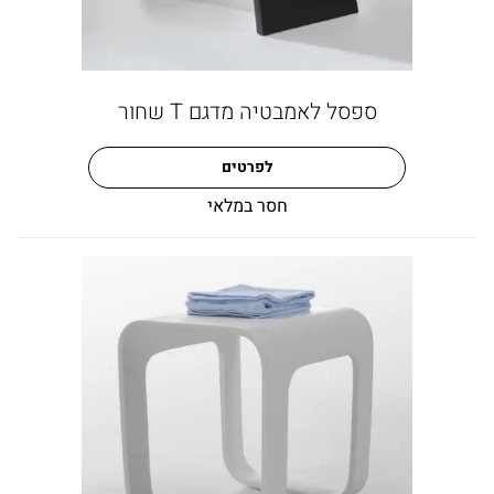
ספסל לאמבטיה מדגם T שחור
לפרטים
חסר במלאי