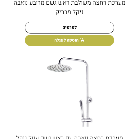
מערכת רחצה משולבת ראש גשם מרובע נואבה
ניקל מבריק
לפרטים
הוספה לעגלה
מערכת רחצה נואבה עם ראש גשם עגול ניקל