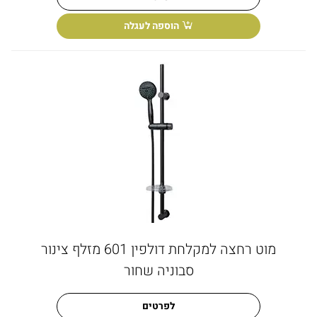
הוספה לעגלה
מוט רחצה למקלחת דולפין 601 מזלף צינור
סבוניה שחור
לפרטים