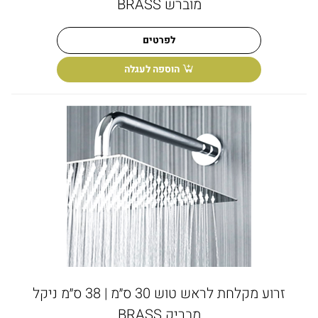
מוברש BRASS
לפרטים
הוספה לעגלה
זרוע מקלחת לראש טוש 30 ס״מ | 38 ס״מ ניקל
מבריק BRASS