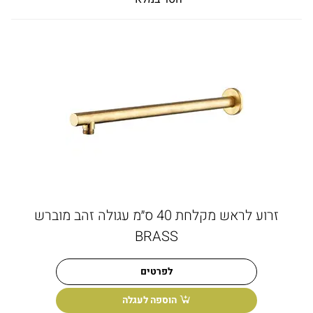
זרוע לראש מקלחת 40 ס״מ עגולה זהב מוברש
BRASS
לפרטים
הוספה לעגלה