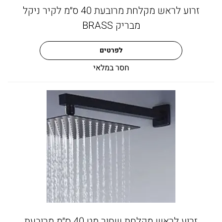
זרוע לראש מקלחת מרובעת 40 ס״מ לקיר ניקל
מבריק BRASS
לפרטים
חסר במלאי
זרוע לראש מקלחת שחור מט 40 ס״מ מרובעת