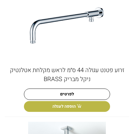
זרוע פטנט עגולה 44 ס״מ לראש מקלחת אטלנטיק
ניקל מבריק BRASS
לפרטים
הוספה לעגלה