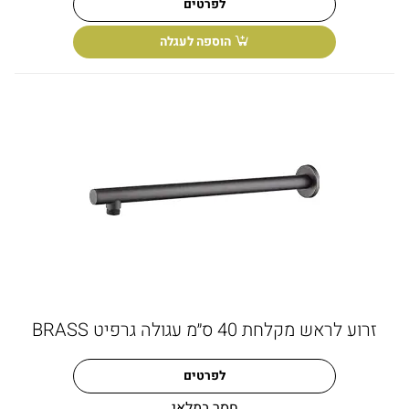
לפרטים
הוספה לעגלה
זרוע לראש מקלחת 40 ס״מ עגולה גרפיט BRASS
לפרטים
חסר במלאי