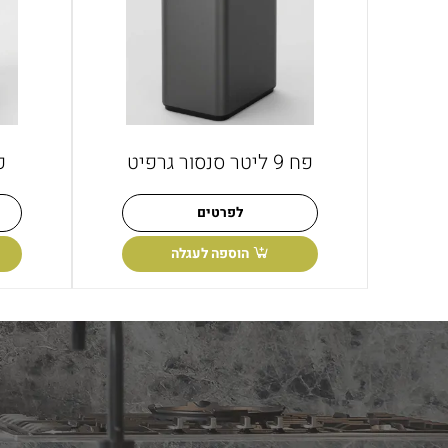
פח 9 ליטר סנסור גרפיט
פח 9
לפרטים
הוספה לעגלה