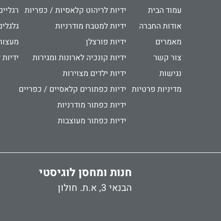
עמוד הבית
ידיות לריהוט קלאסיות / כפריות
רגליים
אודות החברה
ידיות למטבח מודרניות
גלגלים
מאמרים
ידיות פורצלן
מעצור
צור קשר
ידיות קונכיה לארונות ומגירות
ידיות 
נגישות
ידיות ילדים מצוירות
מדיניות פרטיות
ידיות כפתורים קלאסיים / כפריים
ידיות כפתור מודרניות
ידיות כפתור מעוצבות
חנות ומחסן לוגיסטי
הבנאי 3, א.ת. חולון