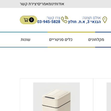
אודותינו
מאמרים
יצירת קשר
אולם תצוגה:
צרו קשר:
0
הבנאי 3, א.ת. חולון
03-945-5828
מקלחונים
כלים סניטריים
שונות