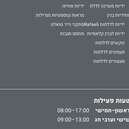
ידיות משיכה לדלת
ידיות אחיזה
ות
ידיות בנין
מראות קוסמטיות מגדילות
ידיות לדלתות Rafaeli
מתקני נייר טואלט
ידיות לבנין קלאסיות
מחמם מגבות
נוקשים לדלתות
פעמונים לדלתות
מעצורים לדלתות
עות פעילות
אשון–חמישי
08:00–17:00
ישי וערבי חג
09:00–13:00