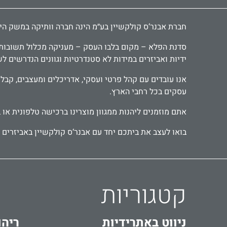
חברת אבנר‘ס קולקשיין בע״מ הינה חברה וותיקה במשק הישראלי ומובילה כבר 30 שנה בתחום יבוא ושיווק אביזרי אמבטיה, י
סדנת הפלא – מקום בלבו העסק – מעניקה מכלול תשובות יצ
ידיות ואביזרים במידות לא סטנדרטיות וגוונים הנדרשים ל
עסקים בכל רחבי הארץ.
אתם מוזמנים ליהנות ממגוון מוצרינו ברכישה טלפונית או 
בואו לעצב את ביתכם יחד עם אבנר‘ס קולקשיין באביזרים מ
קטגוריות
ניווט באתר
ידיות
ריהו