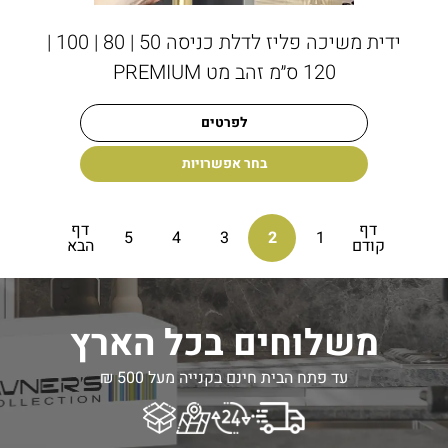
ידית משיכה פליז לדלת כניסה 50 | 80 | 100 |
120 ס״מ זהב מט PREMIUM
לפרטים
בחר אפשרויות
דף
דף
5
4
3
2
1
קודם
הבא
משלוחים בכל הארץ
עד פתח הבית חינם בקנייה מעל 500 ₪