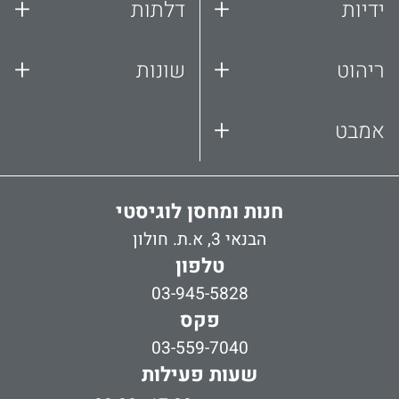
+
+
ידיות
דלתות
+
+
ריהוט
שונות
+
אמבט
חנות ומחסן לוגיסטי
הבנאי 3, א.ת. חולון
טלפון
03-945-5828
פקס
03-559-7040
שעות פעילות