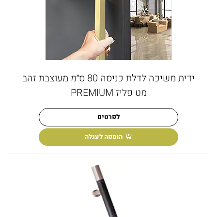
ידית משיכה לדלת כניסה 80 ס״מ מעוצבת זהב
מט פליז PREMIUM
לפרטים
הוספה לעגלה