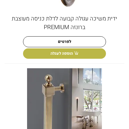
ידית משיכה עגולה קבועה לדלת כניסה מעוצבת
ברונזה PREMIUM
לפרטים
הוספה לעגלה