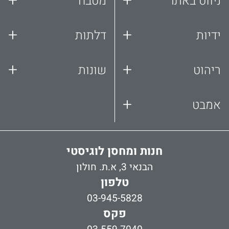
+
+
ניווט באתר
מטבח
+
+
ידיות
דלתות
+
+
ריהוט
שונות
+
אמבט
חנות ומחסן לוגיסטי
הבנאי 3, א.ת. חולון
טלפון
03-945-5828
פקס