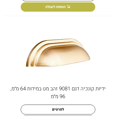
הוספה לעגלה
ידיות קונכיה דגם 9081 זהב מט במידות 64 מ״מ,
96 מ״מ
לפרטים