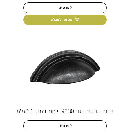
לפרטים
הוספה לעגלה
ידיות קונכיה דגם 9080 שחור עתיק 64 מ״מ
לפרטים