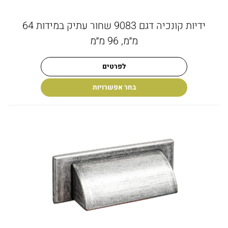
ידיות קונכיה דגם 9083 שחור עתיק במידות 64
מ״מ, 96 מ״מ
לפרטים
בחר אפשרויות