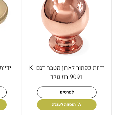
ידיות כפתור לארון מטבח דגם K-
ידיות
9091 רוז גולד
לפרטים
הוספה לעגלה