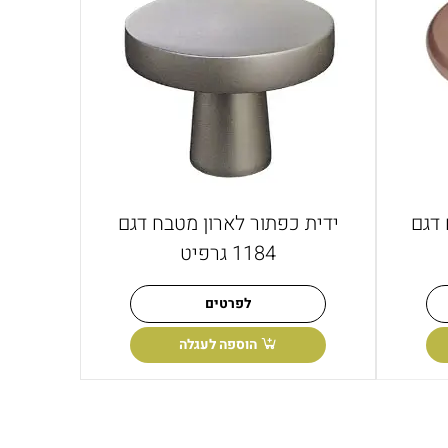
 דגם
ידית כפתור לארון מטבח דגם
1184 גרפיט
לפרטים
הוספה לעגלה