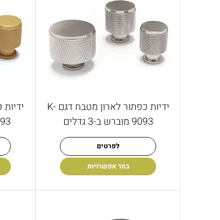
ידיות כפתור לארון מטבח דגם K-
9093 מוברש ב-3 גדלים
9093 פליז מ
לפרטים
בחר אפשרויות