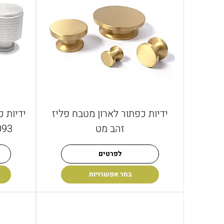
ידיות כפתור לארון מטבח פליז
ידיות כ
זהב מט
K-9093 אנו
לפרטים
בחר אפשרויות