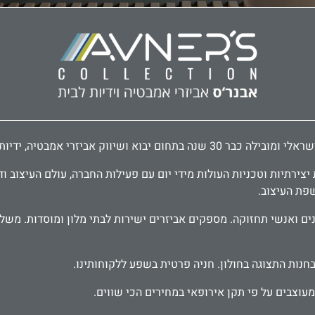
דיות לארונות ודלתות, פרזול לעיצוב הבית.
ירתיות וטכניות העולות מידי יום עם פעילות החברה, עולם העיצוב וד
שפת העיצוב.
בחנות התצוגה בחולון. חניה פרטית בשפע ללקוחותינו.
עוצבים על פי תקן אירופאי במחירים הכי שווים.