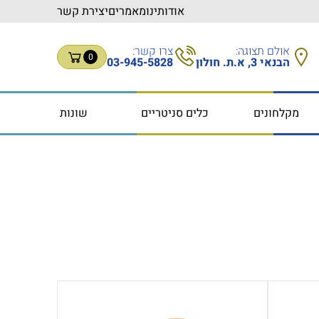
אודותינו
מאמרים
יצירת קשר
אולם תצוגה:
צרו קשר:
0
הבנאי 3, א.ת. חולון
03-945-5828
מקלחונים
כלים סניטריים
שונות