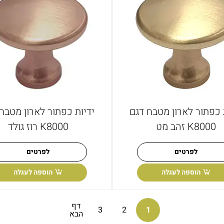
 כפתור לארון מטבח דגם
ידיות כפתור לארון מטבח
K8000 זהב מט
K8000 רוז גולד
לפרטים
לפרטים
הוספה לעגלה
הוספה לעגלה
דף
3
2
1
הבא