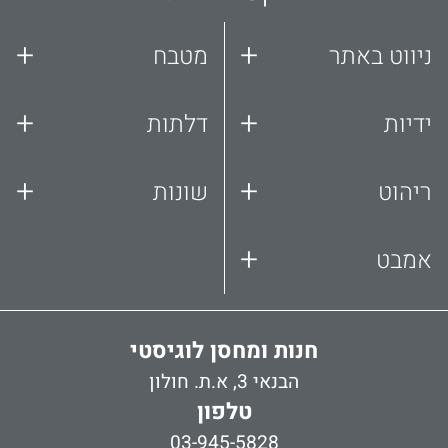
+
+
ניווט באתר
מטבח
+
+
ידיות
דלתות
+
+
ריהוט
שונות
+
אמבט
חנות ומחסן לוגיסטי
הבנאי 3, א.ת. חולון
טלפון
03-945-5828