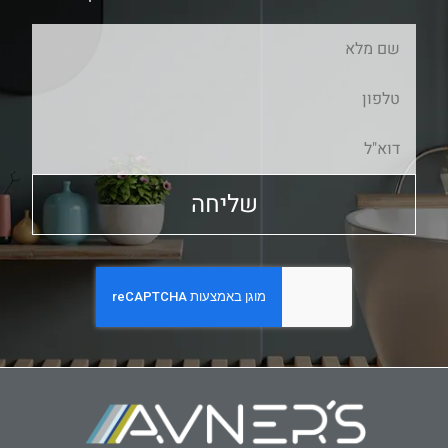
שליחה