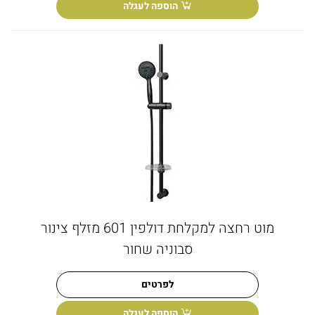
הוספה לעגלה
מוט רחצה למקלחת דולפין 601 מזלף צינור
סבוניה שחור
לפרטים
הוספה לעגלה