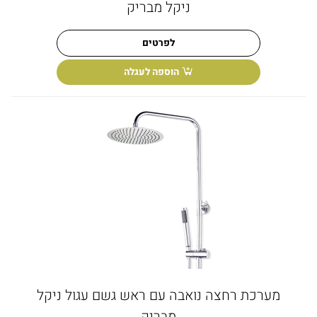
ניקל מבריק
לפרטים
הוספה לעגלה
מערכת רחצה נואבה עם ראש גשם עגול ניקל
מבריק