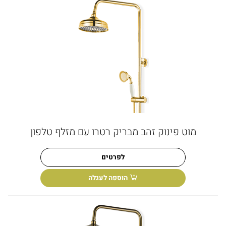
מוט פינוק זהב מבריק רטרו עם מזלף טלפון
לפרטים
הוספה לעגלה