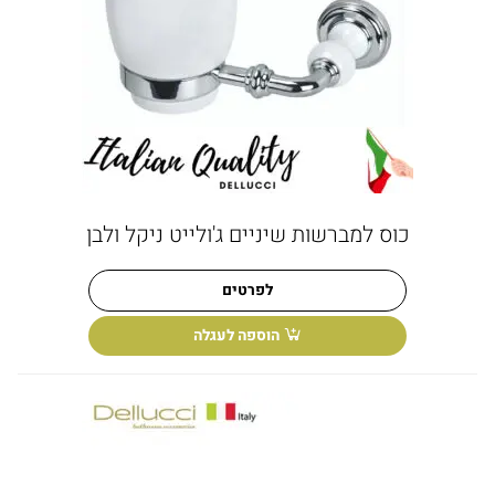
כוס למברשות שיניים ג'ולייט ניקל ולבן
לפרטים
הוספה לעגלה