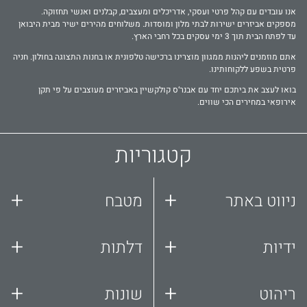
אנו עובדים עם קהל פרטי ועסקי, אדריכלים ומעצבים, קבלנים ואנשי תחזוקה.
מספקים אביזרים ישירות לבתי מלון ומוסדות. משלוחים מהירים ישיר מבית היבואן
עד לפתח הבית תוך 3 ימי עסקים בכל רחבי הארץ.
אתם מוזמנים ליהנות ממגוון מוצרינו ברכישה טלפונית או בחנות התצוגה בחולון. חניה
פרטית בשפע ללקוחותינו.
בואו לעצב את ביתכם יחד עם אבנר‘ס קולקשיין באביזרים מעוצבים על פי תקן
אירופאי במחירים הכי שווים.
קטגוריות
+
+
ניווט באתר
מטבח
+
+
ידיות
דלתות
+
+
ריהוט
שונות