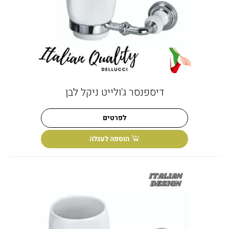
דיספנסר ג'ולייט ניקל לבן
לפרטים
הוספה לעגלה