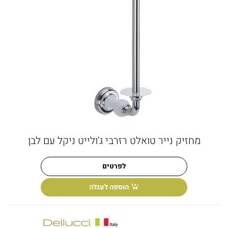
מחזיק נייר טואלט רזרבי ג'ולייט ניקל עם לבן
לפרטים
הוספה לעגלה