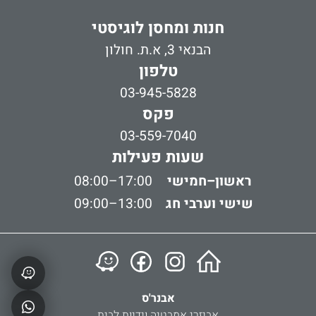
חנות ומחסן לוגיסטי
הבנאי 3, א.ת. חולון
טלפון
03-945-5828
פקס
03-559-7040
שעות פעילות
ראשון–חמישי
08:00–17:00
שישי וערבי חג
09:00–13:00
אבנר'ס
אביזרי אמבטיה וידיות לבית