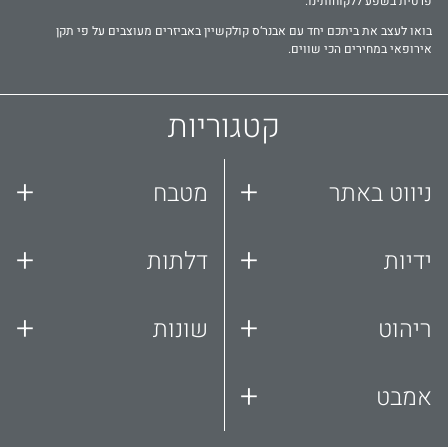
פרטית בשפע ללקוחותינו.
בואו לעצב את ביתכם יחד עם אבנר‘ס קולקשיין באביזרים מעוצבים על פי תקן
אירופאי במחירים הכי שווים.
קטגוריות
+
+
ניווט באתר
מטבח
+
+
ידיות
דלתות
+
+
ריהוט
שונות
+
אמבט