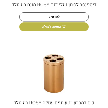
דיספנסר לסבון נוזלי דגם ROSY מונח רוז גולד
לפרטים
הוספה לעגלה
כוס למברשות שיניים עגולה ROSY רוז גולד