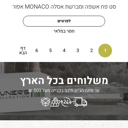
סט פח אשפה ומברשת אסלה MONACO אפור
לפרטים
חסר במלאי
דף
6
5
4
3
2
1
הבא
משלוחים בכל הארץ
עד פתח הבית חינם בקנייה מעל 500 ₪