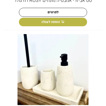
סט אביזרי אמבטיה מונחים ROSY רוז גולד
לפרטים
הוספה לעגלה