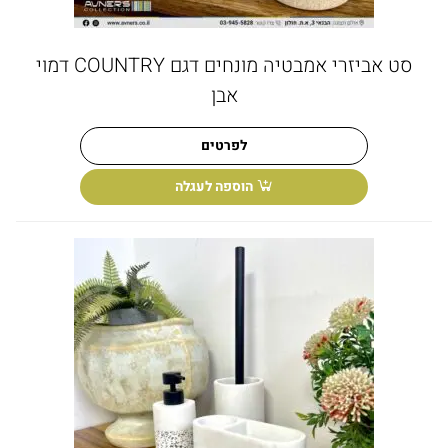
סט אביזרי אמבטיה מונחים דגם COUNTRY דמוי
אבן
לפרטים
הוספה לעגלה