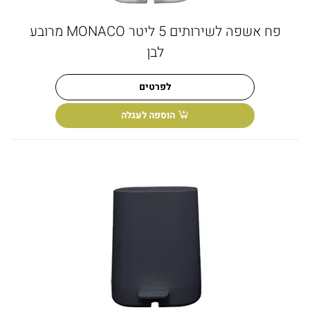
פח אשפה לשירותים 5 ליטר MONACO מרובע
לבן
לפרטים
הוספה לעגלה