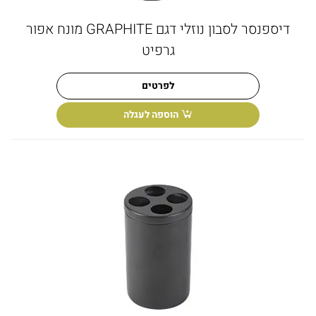
דיספנסר לסבון נוזלי דגם GRAPHITE מונח אפור
גרפיט
לפרטים
הוספה לעגלה