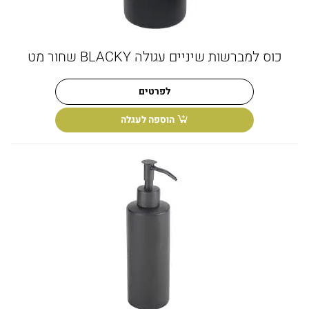
כוס למברשות שיניים עגולה BLACKY שחור מט
לפרטים
הוספה לעגלה